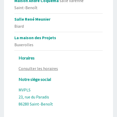
Maison André Coquema
salle Varenne
Saint-Benoît
Salle René Meunier
Biard
La maison des Projets
Buxerolles
Horaires
Consulter les horaires
Notre siège social
MVPLS
23, rue du Paradis
86280 Saint-Benoît