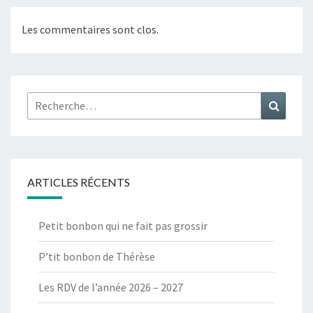
Les commentaires sont clos.
Rechercher :
Recher
ARTICLES RÉCENTS
Petit bonbon qui ne fait pas grossir
P’tit bonbon de Thérèse
Les RDV de l’année 2026 – 2027