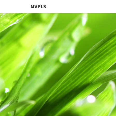
MVPLS