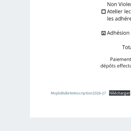
MvplsBulletinInscription2026-27
Télécharger