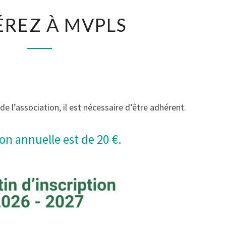
ADHÉREZ
REZ À MVPLS
À
MVPLS
de l’association, il est nécessaire d’être adhérent.
on annuelle est de 20 €.