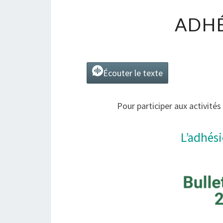
ADHÉ
Écouter le texte
Pour participer aux activités 
L’adhési