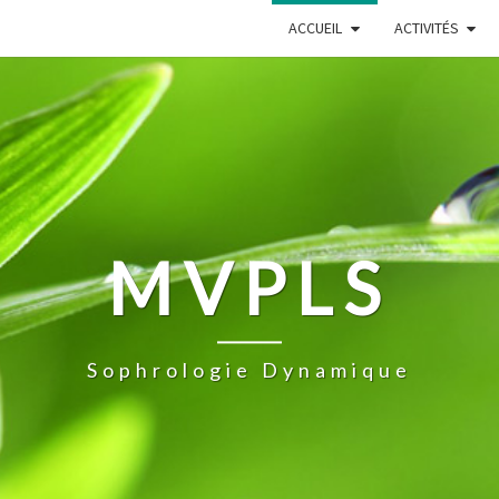
ACCUEIL
ACTIVITÉS
MVPLS
Sophrologie Dynamique