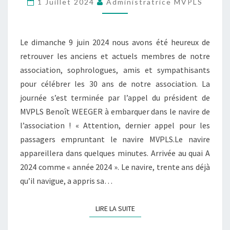
1 Juillet 2024
Administratrice MVPLS
DE
MVPLS
Le dimanche 9 juin 2024 nous avons été heureux de
retrouver les anciens et actuels membres de notre
association, sophrologues, amis et sympathisants
pour célébrer les 30 ans de notre association. La
journée s’est terminée par l’appel du président de
MVPLS Benoît WEEGER à embarquer dans le navire de
l’association ! « Attention, dernier appel pour les
passagers empruntant le navire MVPLS.Le navire
appareillera dans quelques minutes. Arrivée au quai A
2024 comme « année 2024 ». Le navire, trente ans déjà
qu’il navigue, a appris sa…
LIRE LA SUITE
LIRE LA SUITE