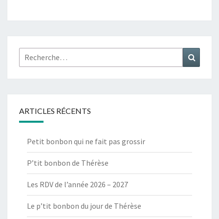
Rechercher :
Recher
ARTICLES RÉCENTS
Petit bonbon qui ne fait pas grossir
P’tit bonbon de Thérèse
Les RDV de l’année 2026 – 2027
Le p’tit bonbon du jour de Thérèse