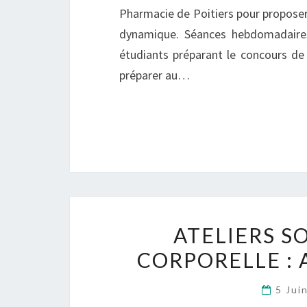
Pharmacie de Poitiers pour proposer
dynamique. Séances hebdomadaires 
étudiants préparant le concours de
préparer au…
ATELIERS S
CORPORELLE :
5 Jui