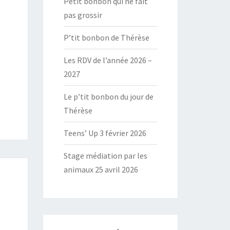
Petit bonbon qui ne fait
pas grossir
P’tit bonbon de Thérèse
Les RDV de l’année 2026 –
2027
Le p’tit bonbon du jour de
Thérèse
Teens’ Up 3 février 2026
Stage médiation par les
animaux 25 avril 2026