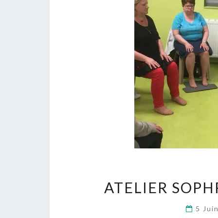
ATELIER SOPH
5 Jui