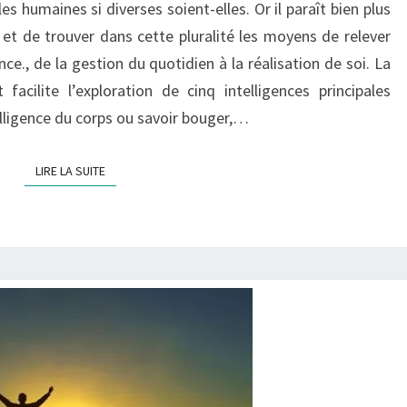
les humaines si diverses soient-elles. Or il paraît bien plus
VOS
s et de trouver dans cette pluralité les moyens de relever
5
nce., de la gestion du quotidien à la réalisation de soi. La
INTELLIGENCES
acilite l’exploration de cinq intelligences principales
elligence du corps ou savoir bouger,…
LIRE LA SUITE
LIRE LA SUITE