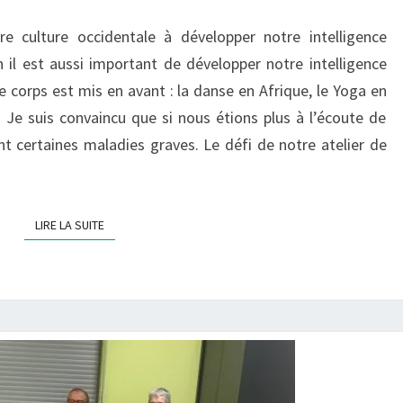
:
 culture occidentale à développer notre intelligence
AU
 il est aussi important de développer notre intelligence
COEUR
le corps est mis en avant : la danse en Afrique, le Yoga en
DES
. Je suis convaincu que si nous étions plus à l’écoute de
ÉMOTIONS
t certaines maladies graves. Le défi de notre atelier de
LIRE LA SUITE
LIRE LA SUITE