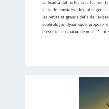
suffisait à définir les facultés menta
juste de considérer les intelligence
les petits et grands défis de l’existe
sophrologie dynamique propose et f
présentes en chacun de nous : *l’int