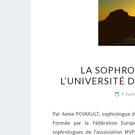
LA SOPHRO
L’UNIVERSITÉ D
7 Jui
Par Annie POIRAULT, sophrologue da
Formée par la Fédération Europ
sophrologues de l’association MVP