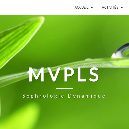
ACCUEIL
ACTIVITÉS
MVPLS
Sophrologie Dynamique