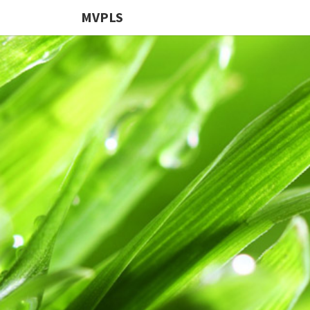
MVPLS