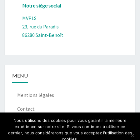
Notre siège social
MVPLS
23, rue du Paradis
86280 Saint-Benoît
MENU
Mentions légales
Contact
Nous utilisons des cookies pour vous garantir la meilleure
expérience sur notre site. Si vous continuez à utiliser ce
dernier, nous considérerons que vous acceptez l'utilisation des
cookies.