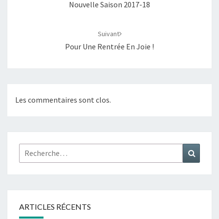
Nouvelle Saison 2017-18
Suivant
Pour Une Rentrée En Joie !
Les commentaires sont clos.
Rechercher :
Recher
ARTICLES RÉCENTS