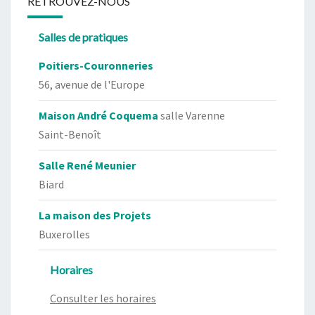
RETROUVEZ-NOUS
Salles de pratiques
Poitiers-Couronneries
56, avenue de l'Europe
Maison André Coquema
salle Varenne
Saint-Benoît
Salle René Meunier
Biard
La maison des Projets
Buxerolles
Horaires
Consulter les horaires