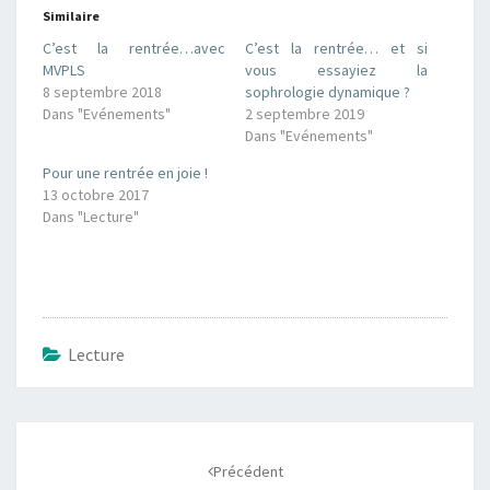
Similaire
C’est la rentrée…avec
C’est la rentrée… et si
MVPLS
vous essayiez la
8 septembre 2018
sophrologie dynamique ?
Dans "Evénements"
2 septembre 2019
Dans "Evénements"
Pour une rentrée en joie !
13 octobre 2017
Dans "Lecture"
Lecture
Navigation
d'article
Précédent