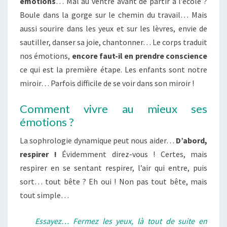
émotions
… Mal au ventre avant de partir à l’école ?
Boule dans la gorge sur le chemin du travail… Mais
aussi sourire dans les yeux et sur les lèvres, envie de
sautiller, danser sa joie, chantonner… Le corps traduit
nos émotions,
encore faut-il en prendre conscience
ce qui est la première étape. Les enfants sont notre
miroir… Parfois difficile de se voir dans son miroir !
Comment vivre au mieux ses
émotions ?
La sophrologie dynamique peut nous aider…
D’abord,
respirer !
Évidemment direz-vous ! Certes, mais
respirer en se sentant respirer, l’air qui entre, puis
sort… tout bête ? Eh oui ! Non pas tout bête, mais
tout simple…
Essayez… Fermez les yeux, là tout de suite en