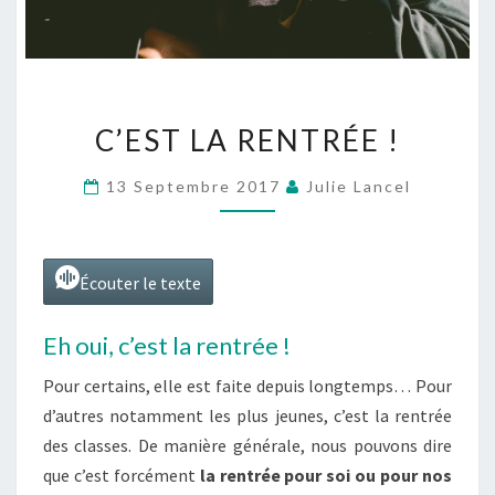
C’EST
C’EST LA RENTRÉE !
LA
RENTRÉE
13 Septembre 2017
Julie Lancel
!
Écouter le texte
Eh oui, c’est la rentrée !
Pour certains, elle est faite depuis longtemps… Pour
d’autres notamment les plus jeunes, c’est la rentrée
des classes. De manière générale, nous pouvons dire
que c’est forcément
la rentrée pour soi ou pour nos