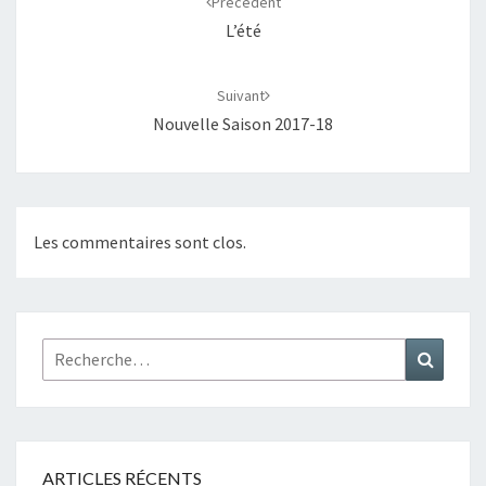
Précédent
L’été
Suivant
Nouvelle Saison 2017-18
Les commentaires sont clos.
Rechercher :
Recher
ARTICLES RÉCENTS