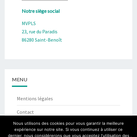
Notre siège social
MVPLS
23, rue du Paradis
86280 Saint-Benoît
MENU
Mentions légales
Contact
Nous utilisons des cookies pour vous garantir la meilleure
expérience sur notre site. Si vous continuez à utiliser ce
dernier, nous considérerons que vous acceptez l'utilisation des