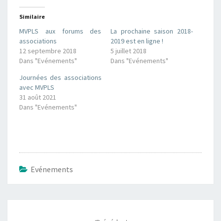
Similaire
MVPLS aux forums des
La prochaine saison 2018-
associations
2019 est en ligne !
12 septembre 2018
5 juillet 2018
Dans "Evénements"
Dans "Evénements"
Journées des associations
avec MVPLS
31 août 2021
Dans "Evénements"
Evénements
Navigation
d'article