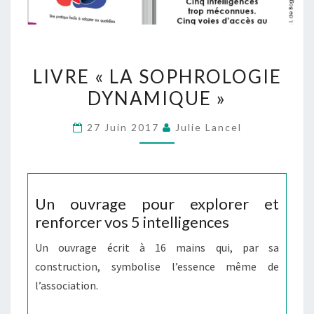
LIVRE
LIVRE « LA SOPHROLOGIE
« LA
DYNAMIQUE »
SOPHROLOGIE
DYNAMIQUE »
27 Juin 2017
Julie Lancel
Un ouvrage pour explorer et
renforcer vos 5 intelligences
Un ouvrage écrit à 16 mains qui, par sa
construction, symbolise l’essence même de
l’association.