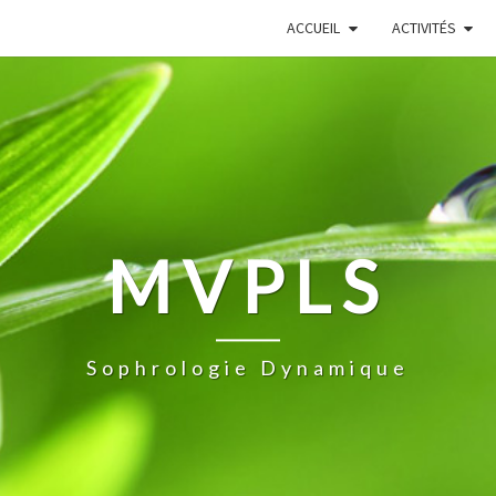
ACCUEIL
ACTIVITÉS
MVPLS
Sophrologie Dynamique