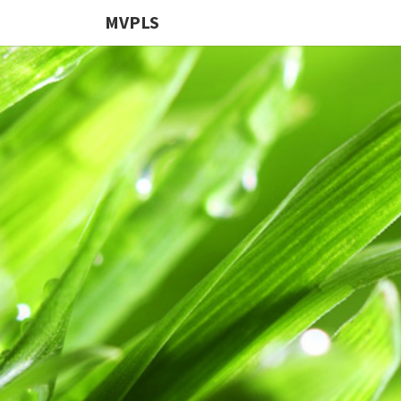
MVPLS