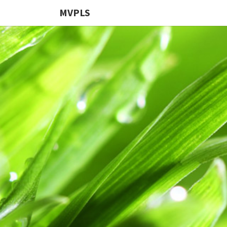
MVPLS