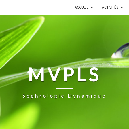
ACCUEIL
ACTIVITÉS
MVPLS
Sophrologie Dynamique