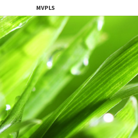
MVPLS