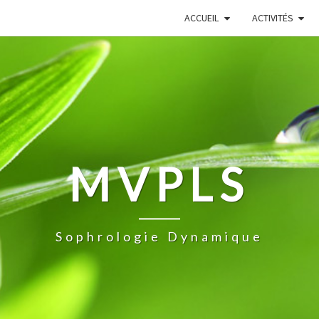
ACCUEIL
ACTIVITÉS
MVPLS
Sophrologie Dynamique