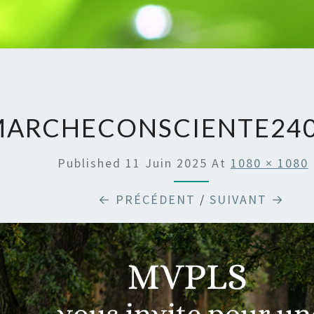
MARCHECONSCIENTE240
Published
11 Juin 2025
At
1080 × 1080
← PRÉCÉDENT
/
SUIVANT →