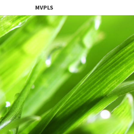
MVPLS