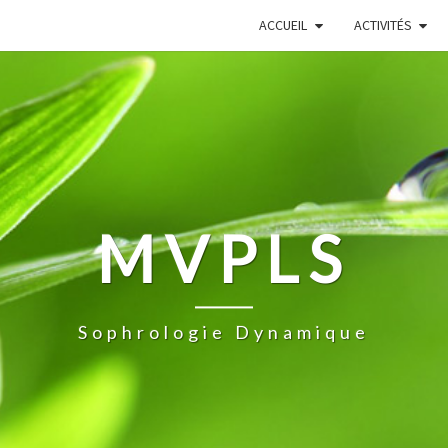
ACCUEIL
ACTIVITÉS
MVPLS
Sophrologie Dynamique