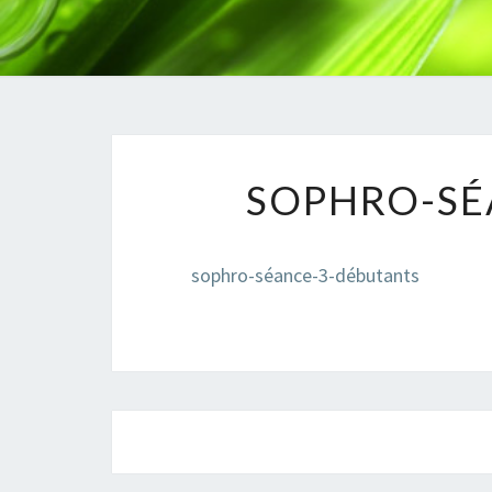
SOPHRO-SÉ
sophro-séance-3-débutants
Navigation
d'article