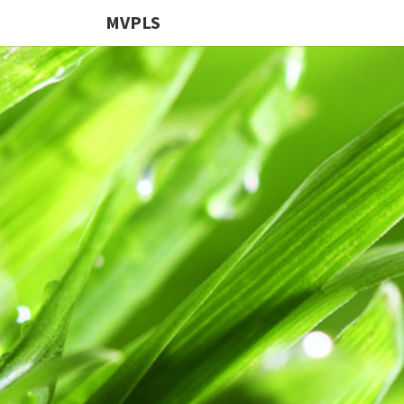
MVPLS