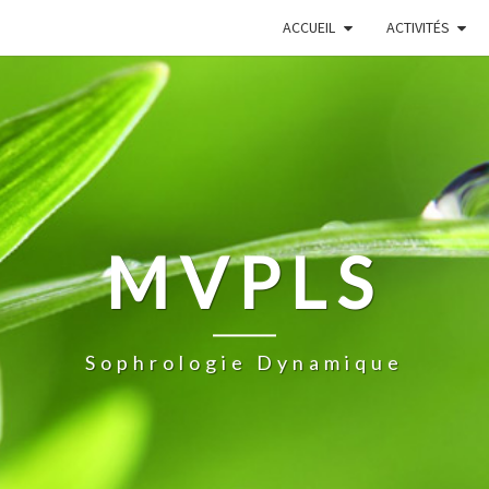
ACCUEIL
ACTIVITÉS
MVPLS
Sophrologie Dynamique