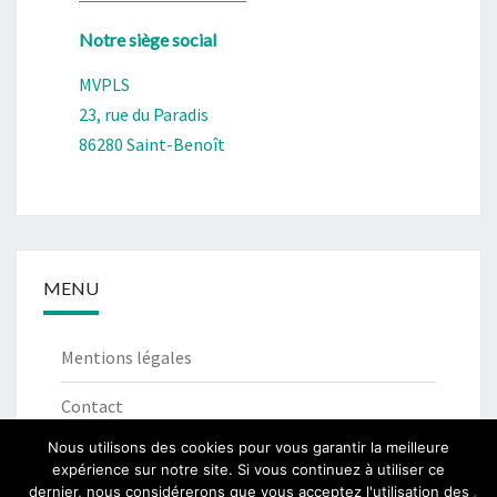
Notre siège social
MVPLS
23, rue du Paradis
86280 Saint-Benoît
MENU
Mentions légales
Contact
Nous utilisons des cookies pour vous garantir la meilleure
expérience sur notre site. Si vous continuez à utiliser ce
dernier, nous considérerons que vous acceptez l'utilisation des