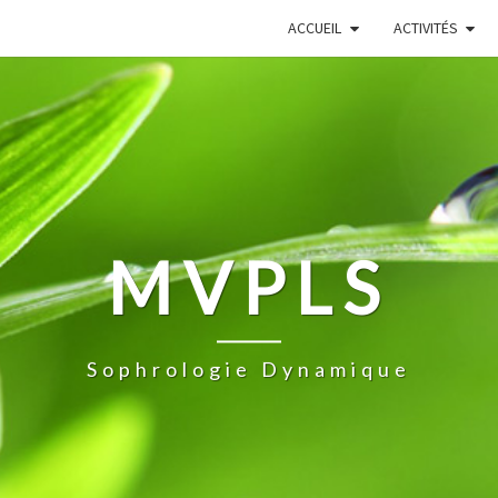
ACCUEIL
ACTIVITÉS
MVPLS
Sophrologie Dynamique