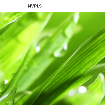
MVPLS